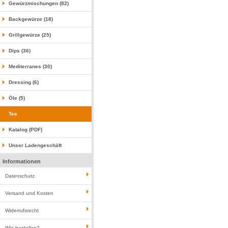
Gewürzmischungen (82)
Backgewürze (18)
Grillgewürze (25)
Dips (36)
Mediterranes (30)
Dressing (6)
Öle (5)
Tee
Katalog (PDF)
Unser Ladengeschäft
Informationen
Datenschutz
Versand und Kosten
Widerrufsrecht
Wie bestellen?