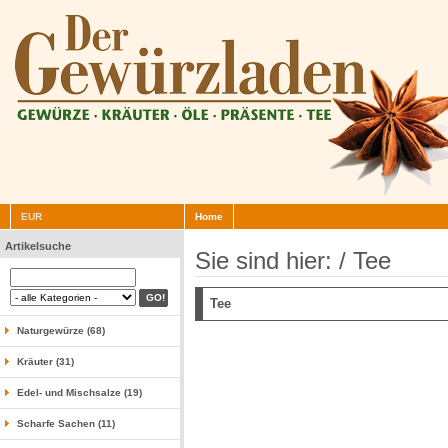
EUR
Home
Artikelsuche
Sie sind hier: /
Tee
Tee
Naturgewürze (68)
Kräuter (31)
Edel- und Mischsalze (19)
Scharfe Sachen (11)