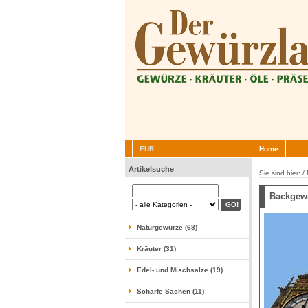
EUR
Home
Artikelsuche
Sie sind hier: /
Backgew
Naturgewürze (68)
Kräuter (31)
Edel- und Mischsalze (19)
Scharfe Sachen (11)