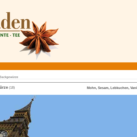
Backgewürze
ürze
(18)
Mohn, Sesam, Lebkuchen, Vani