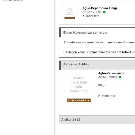
Aglio-Peperonico 160gr
Art.Nr.:
70001
mehr Info
Einen Kommentar schreiben
Sie müssen
angemeldet
sein, um einen Komment
Es liegen keine Kommentare zu diesem Artikel vo
Aktueller Artikel
Aglio-Peperonico
Art.Nr.:
70001
80 gr
mehr Info
Artikel 1 / 36