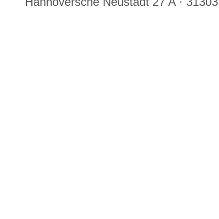
Hannoversche Neustadt 27 A · 31303 