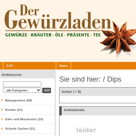
EUR
Home
Artikelsuche
Sie sind hier: /
Dips
Artikel 1 / 36
Naturgewürze (68)
Kräuter (31)
Artikeldetails
Edel- und Mischsalze (19)
Scharfe Sachen (11)