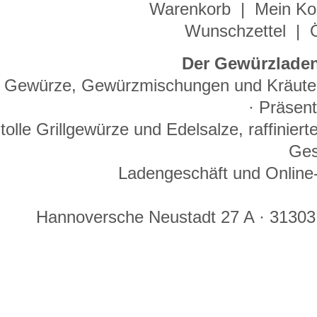
Warenkorb
|
Mein Ko
Wunschzettel
|
Der Gewürzladen
Gewürze, Gewürzmischungen und Kräuter 
· Präsen
tolle Grillgewürze und Edelsalze, raffinie
Ges
Ladengeschäft und Online-
Hannoversche Neustadt 27 A · 31303 