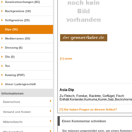
Gewürzmischungen (82)
Backgewürze (18)
Grillgewürze (25)
Dips (36)
Mediterranes (30)
Dressing (6)
Öle (5)
[+] zoom
Tee
Katalog (PDF)
Unser Ladengeschäft
Asia-Dip
Informationen
Zu Fleisch, Fondue, Raclette, Geflügel, Fisch
Enlhält:Koriander,Kurkuma,Kumin,Salz,Bockshornsaa
Datenschutz
[?] Sie haben Fragen zu diesem Artikel?
Versand und Kosten
Einen Kommentar schreiben
Widerrufsrecht
Sie müssen
angemeldet
sein, um einen Komment
Wie bestellen?