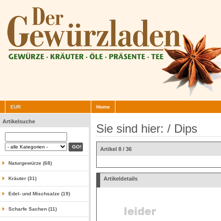
EUR
Home
Artikelsuche
Sie sind hier: /
Dips
Artikel 8 / 36
Naturgewürze (68)
Kräuter (31)
Artikeldetails
Edel- und Mischsalze (19)
Scharfe Sachen (11)