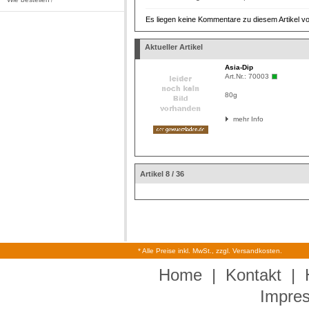
Es liegen keine Kommentare zu diesem Artikel vo
Aktueller Artikel
Asia-Dip
Art.Nr.:
70003
80g
mehr Info
Artikel 8 / 36
* Alle Preise inkl. MwSt., zzgl. Versandkosten.
Home
|
Kontakt
|
Impre