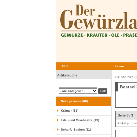
EUR
Home
Artikelsuche
Sie sind hier: /
Bestsel
Naturgewürze (68)
Kräuter (31)
Seite 3 / 3
Edel- und Mischsalze (19)
Artikel pro Se
Scharfe Sachen (11)