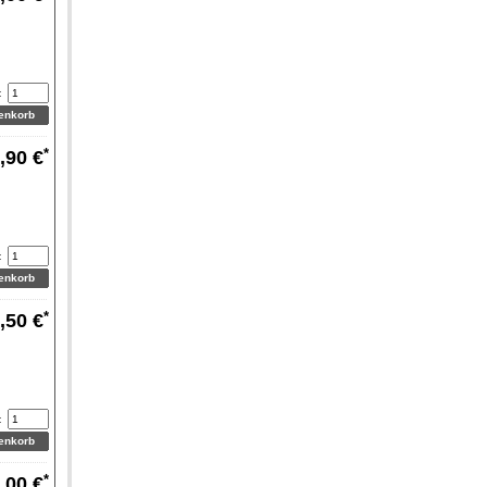
:
*
,90 €
:
*
,50 €
:
*
,00 €