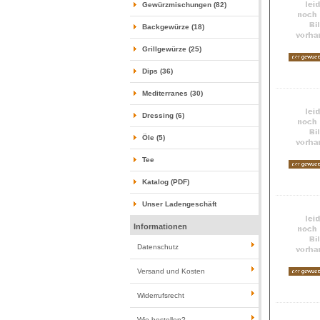
Gewürzmischungen (82)
Backgewürze (18)
Grillgewürze (25)
Dips (36)
Mediterranes (30)
Dressing (6)
Öle (5)
Tee
Katalog (PDF)
Unser Ladengeschäft
Informationen
Datenschutz
Versand und Kosten
Widerrufsrecht
Wie bestellen?