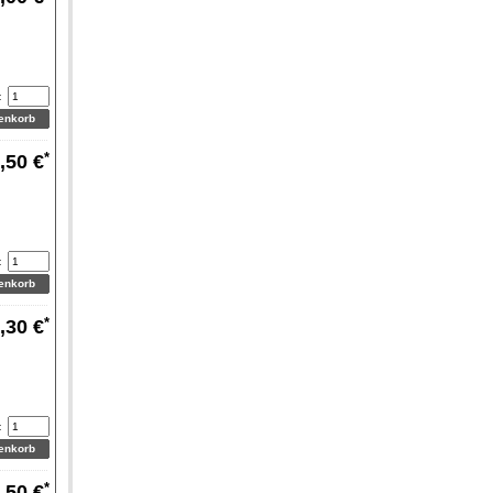
:
*
,50 €
:
*
,30 €
:
*
,50 €