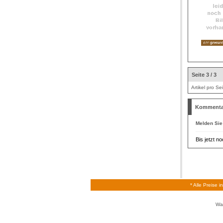
Seite 3 / 3
Artikel pro Se
Kommenta
Melden Sie
Bis jetzt 
* Alle Preise 
Wa