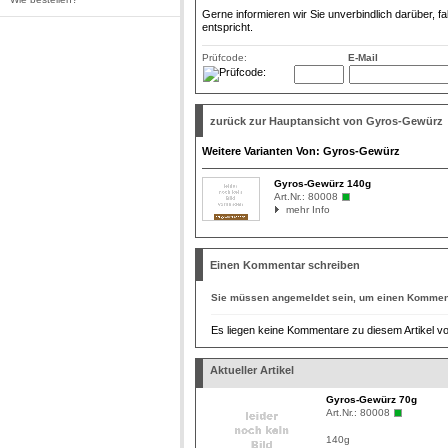
Gerne informieren wir Sie unverbindlich darüber, f
entspricht.
Prüfcode:
E-Mail
zurück zur Hauptansicht von Gyros-Gewürz
Weitere Varianten Von: Gyros-Gewürz
Gyros-Gewürz 140g
Art.Nr.:
80008
mehr Info
Einen Kommentar schreiben
Sie müssen
angemeldet
sein, um einen Komment
Es liegen keine Kommentare zu diesem Artikel vo
Aktueller Artikel
Gyros-Gewürz 70g
Art.Nr.:
80008
140g