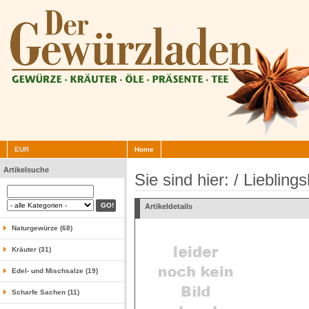
EUR
Home
Artikelsuche
Sie sind hier: / Lieblings
Artikeldetails
Naturgewürze (68)
Kräuter (31)
Edel- und Mischsalze (19)
Scharfe Sachen (11)