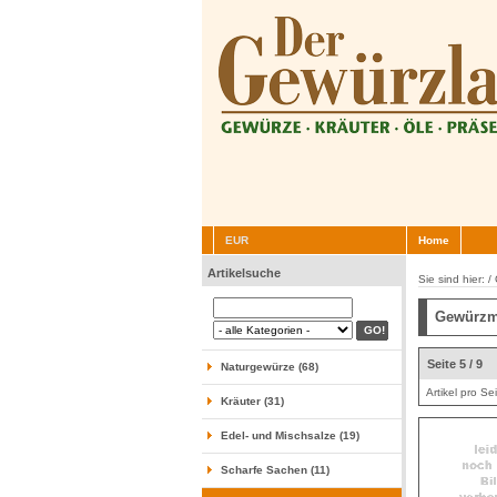
EUR
Home
Artikelsuche
Sie sind hier: /
Gewürzm
Seite 5 / 9
Naturgewürze (68)
Artikel pro Se
Kräuter (31)
Edel- und Mischsalze (19)
Scharfe Sachen (11)