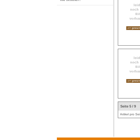
Seite 5 / 9
Artikel pro Se