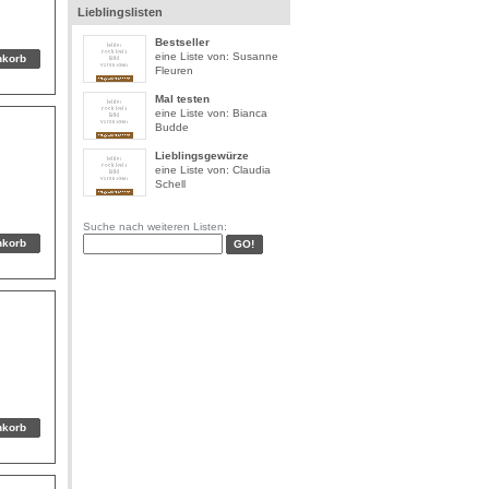
Lieblingslisten
Bestseller
eine Liste von: Susanne
Fleuren
Mal testen
eine Liste von: Bianca
Budde
Lieblingsgewürze
eine Liste von: Claudia
Schell
Suche nach weiteren Listen: