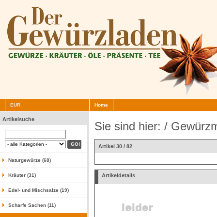
EUR
Home
Artikelsuche
Sie sind hier: /
Gewürzm
Artikel 30 / 82
Naturgewürze (68)
Kräuter (31)
Artikeldetails
Edel- und Mischsalze (19)
Scharfe Sachen (11)