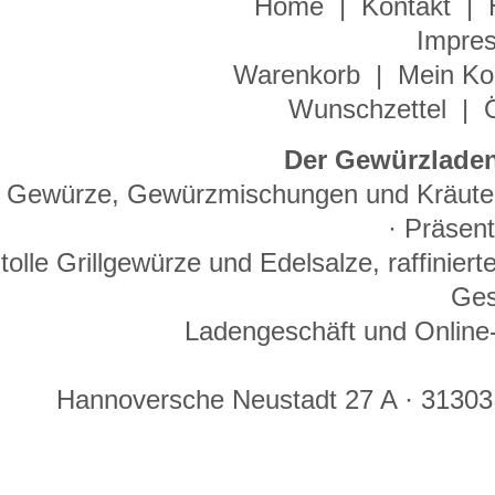
Home
|
Kontakt
|
Impre
Warenkorb
|
Mein Ko
Wunschzettel
|
Der Gewürzladen
Gewürze, Gewürzmischungen und Kräuter 
· Präsen
tolle Grillgewürze und Edelsalze, raffinie
Ges
Ladengeschäft und Online-
Hannoversche Neustadt 27 A · 31303 