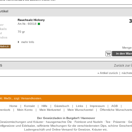
rtikel
3
Rauchsalz Hickory
Art.Nr.:
60018
70 gr
mehr Info
Menge
25
Zurück zur 
«
Artikel zurück
|
nächste
inkl. MwSt., zzgl. Versandkosten.
Home
|
Kontakt
|
Hilfe
|
Gästebuch
|
Links
|
Impressum
|
AGB
|
renkorb
|
Mein Konto
|
Mein Merkzettel
|
Mein Wunschzettel
|
Öffentliche Wunschzett
Der Gewürzladen in Burgdorf / Hannover
Gewürzmischungen und Kräuter · hausgemachte Öle · Feinkost und Nudeln · Tee · Präsente · Ge
Grillgewürze und Edelsalze, raffinierte Mischungen für die verschiedensten Dips, schöne Gesche
Ladengeschäft und Online-Versand für Gewürze, Kräuter etc.