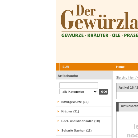
EUR
Home
Artikelsuche
Sie sind hier: /
Artikel 16 / 
Naturgewürze (68)
Artikeldeta
Kräuter (31)
Edel- und Mischsalze (19)
Scharfe Sachen (11)