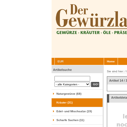
EUR
Home
Artikelsuche
Sie sind hier: /
Artikel 14 / 
Naturgewürze (68)
Artikeldeta
Kräuter (31)
Edel- und Mischsalze (19)
Scharfe Sachen (11)