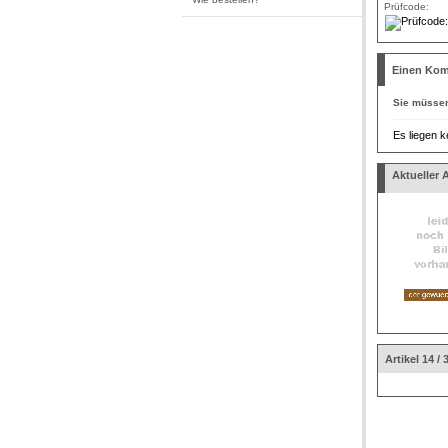
Prüfcode:
Einen Kom
Sie müsse
Es liegen k
Aktueller A
Artikel 14 / 