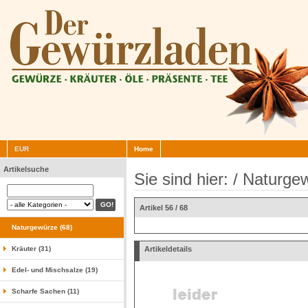
EUR
Home
Artikelsuche
Sie sind hier: /
Naturge
Artikel 56 / 68
Naturgewürze (68)
Kräuter (31)
Artikeldetails
Edel- und Mischsalze (19)
Scharfe Sachen (11)