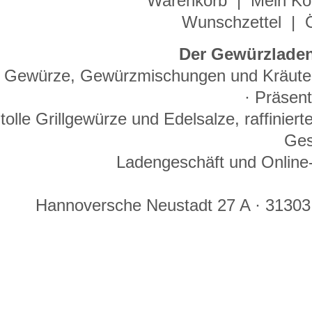
Warenkorb
|
Mein Ko
Wunschzettel
|
Der Gewürzladen
Gewürze, Gewürzmischungen und Kräuter 
· Präsen
tolle Grillgewürze und Edelsalze, raffinie
Ges
Ladengeschäft und Online-
Hannoversche Neustadt 27 A · 31303 