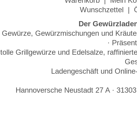
Warenkorb
|
Mein Ko
Wunschzettel
|
Der Gewürzladen
Gewürze, Gewürzmischungen und Kräuter 
· Präsen
tolle Grillgewürze und Edelsalze, raffinie
Ges
Ladengeschäft und Online-
Hannoversche Neustadt 27 A · 31303 