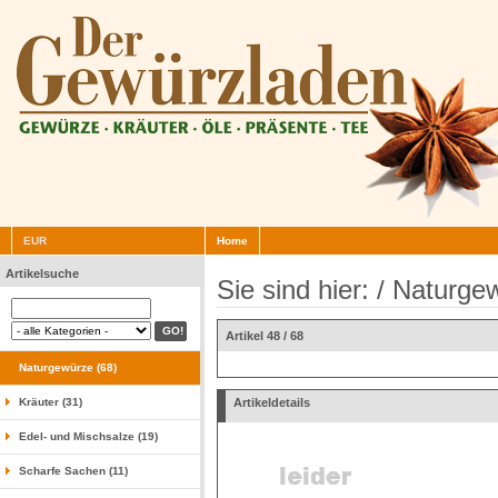
EUR
Home
Artikelsuche
Sie sind hier: /
Naturge
Artikel 48 / 68
Naturgewürze (68)
Kräuter (31)
Artikeldetails
Edel- und Mischsalze (19)
Scharfe Sachen (11)