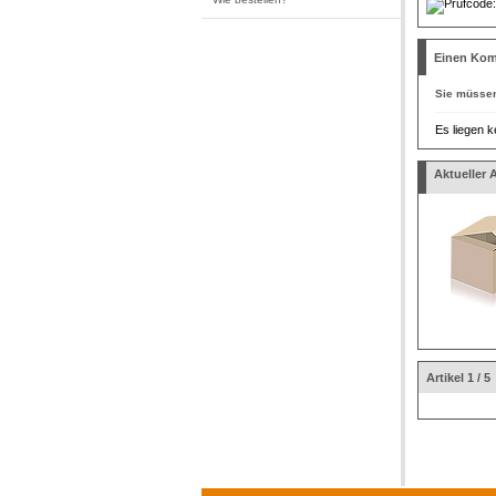
Einen Kom
Sie müsse
Es liegen k
Aktueller A
Artikel 1 / 5