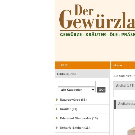
EUR
Home
Artikelsuche
Sie sind hier: /
Artikel 1 / 5
Naturgewürze (68)
Artikeldeta
Kräuter (31)
Edel- und Mischsalze (19)
Scharfe Sachen (11)