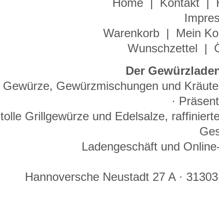
Home
|
Kontakt
|
Impre
Warenkorb
|
Mein Ko
Wunschzettel
|
Der Gewürzladen
Gewürze, Gewürzmischungen und Kräuter 
· Präsen
tolle Grillgewürze und Edelsalze, raffinie
Ges
Ladengeschäft und Online-
Hannoversche Neustadt 27 A · 31303 