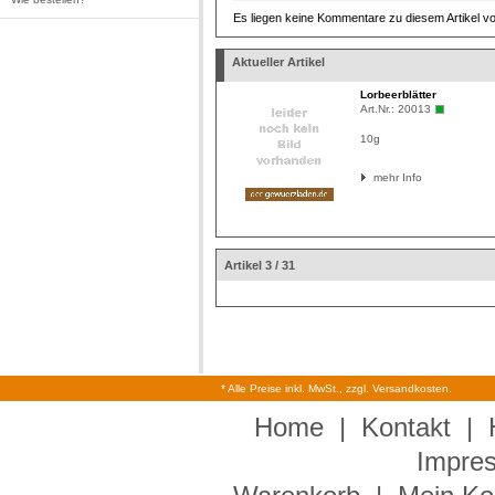
Es liegen keine Kommentare zu diesem Artikel vo
Aktueller Artikel
Lorbeerblätter
Art.Nr.:
20013
10g
mehr Info
Artikel 3 / 31
* Alle Preise inkl. MwSt., zzgl. Versandkosten.
Home
|
Kontakt
|
Impre