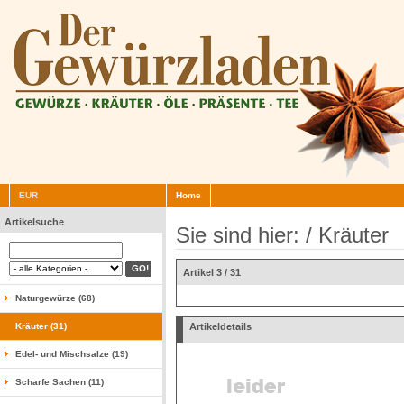
EUR
Home
Artikelsuche
Sie sind hier: /
Kräuter
Artikel 3 / 31
Naturgewürze (68)
Kräuter (31)
Artikeldetails
Edel- und Mischsalze (19)
Scharfe Sachen (11)