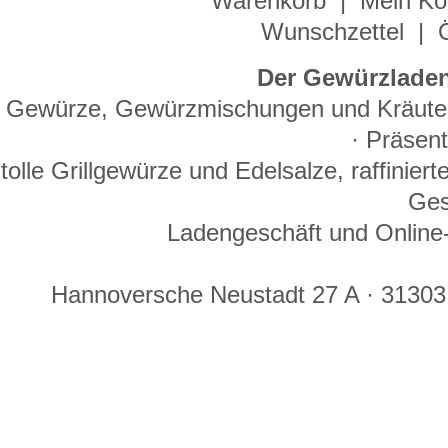
Warenkorb
|
Mein Ko
Wunschzettel
|
Der Gewürzladen
Gewürze, Gewürzmischungen und Kräuter 
· Präsen
tolle Grillgewürze und Edelsalze, raffinie
Ges
Ladengeschäft und Online-
Hannoversche Neustadt 27 A · 31303 