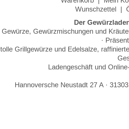
Warenkorb
|
Mein Ko
Wunschzettel
|
Der Gewürzladen
Gewürze, Gewürzmischungen und Kräuter 
· Präsen
tolle Grillgewürze und Edelsalze, raffinie
Ges
Ladengeschäft und Online-
Hannoversche Neustadt 27 A · 31303 