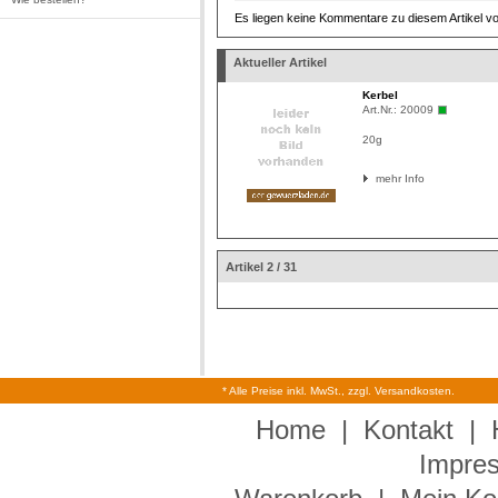
Es liegen keine Kommentare zu diesem Artikel vo
Aktueller Artikel
Kerbel
Art.Nr.:
20009
20g
mehr Info
Artikel 2 / 31
* Alle Preise inkl. MwSt., zzgl. Versandkosten.
Home
|
Kontakt
|
Impre