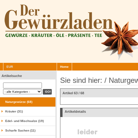
EUR
Home
Artikelsuche
Sie sind hier: /
Naturge
Artikel 63 / 68
Naturgewürze (68)
Kräuter (31)
Artikeldetails
Edel- und Mischsalze (19)
Scharfe Sachen (11)