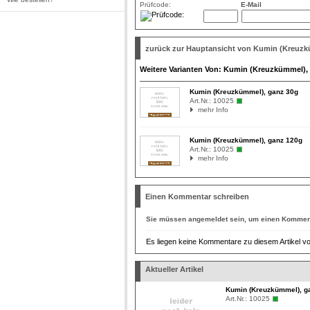
Prüfcode:
E-Mail
zurück zur Hauptansicht von Kumin (Kreuzk
Weitere Varianten Von: Kumin (Kreuzkümmel),
Kumin (Kreuzkümmel), ganz 30g
Art.Nr.:
10025
mehr Info
Kumin (Kreuzkümmel), ganz 120g
Art.Nr.:
10025
mehr Info
Einen Kommentar schreiben
Sie müssen
angemeldet
sein, um einen Komment
Es liegen keine Kommentare zu diesem Artikel vo
Aktueller Artikel
Kumin (Kreuzkümmel), g
Art.Nr.:
10025