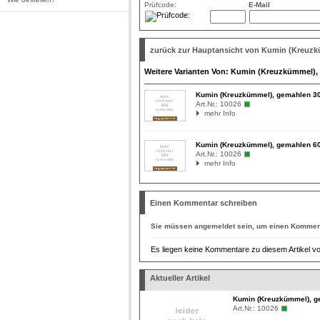
Prüfcode:
E-Mail
zurück zur Hauptansicht von Kumin (Kreuz
Weitere Varianten Von: Kumin (Kreuzkümmel)
Kumin (Kreuzkümmel), gemahlen 3
Art.Nr.:
10026
mehr Info
Kumin (Kreuzkümmel), gemahlen 6
Art.Nr.:
10026
mehr Info
Einen Kommentar schreiben
Sie müssen
angemeldet
sein, um einen Komment
Es liegen keine Kommentare zu diesem Artikel vo
Aktueller Artikel
Kumin (Kreuzkümmel), g
Art.Nr.:
10026