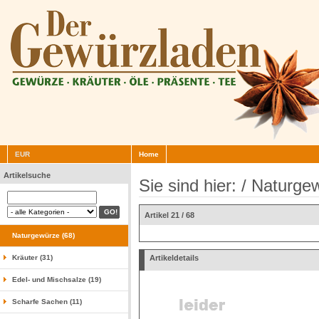
EUR
Home
Artikelsuche
Sie sind hier: /
Naturge
Artikel 21 / 68
Naturgewürze (68)
Kräuter (31)
Artikeldetails
Edel- und Mischsalze (19)
Scharfe Sachen (11)