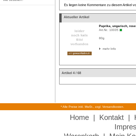
Es liegen keine Kommentare zu diesem Artikel vo
Aktueller Artikel
Paprika, ungarisch, ros
Art.Nr.:
10035
80g
mehr Info
Artikel 4 / 68
* Alle Preise inkl. MwSt., zzgl. Versandkosten.
Home
|
Kontakt
|
Impre