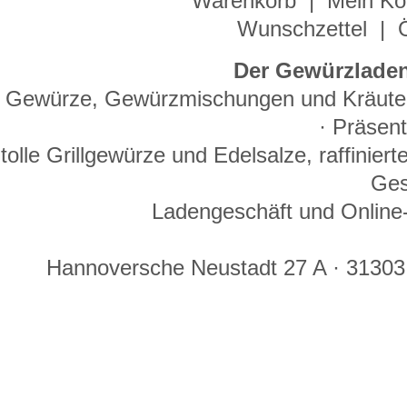
Warenkorb
|
Mein Ko
Wunschzettel
|
Der Gewürzladen
Gewürze, Gewürzmischungen und Kräuter 
· Präsen
tolle Grillgewürze und Edelsalze, raffinie
Ges
Ladengeschäft und Online-
Hannoversche Neustadt 27 A · 31303 