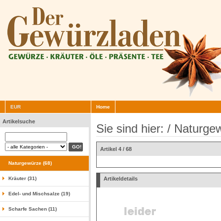
EUR
Home
Artikelsuche
Sie sind hier: /
Naturge
Artikel 4 / 68
Naturgewürze (68)
Kräuter (31)
Artikeldetails
Edel- und Mischsalze (19)
Scharfe Sachen (11)