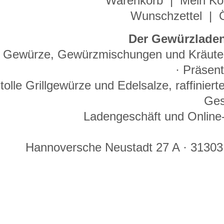
Warenkorb
|
Mein Ko
Wunschzettel
|
Der Gewürzladen
Gewürze, Gewürzmischungen und Kräuter 
· Präsen
tolle Grillgewürze und Edelsalze, raffinie
Ges
Ladengeschäft und Online-
Hannoversche Neustadt 27 A · 31303 