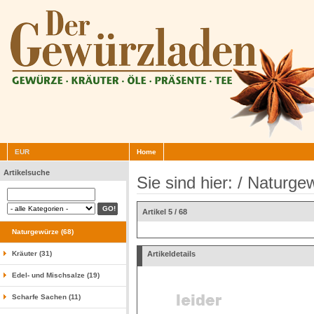
EUR
Home
Artikelsuche
Sie sind hier: /
Naturge
Artikel 5 / 68
Naturgewürze (68)
Kräuter (31)
Artikeldetails
Edel- und Mischsalze (19)
Scharfe Sachen (11)