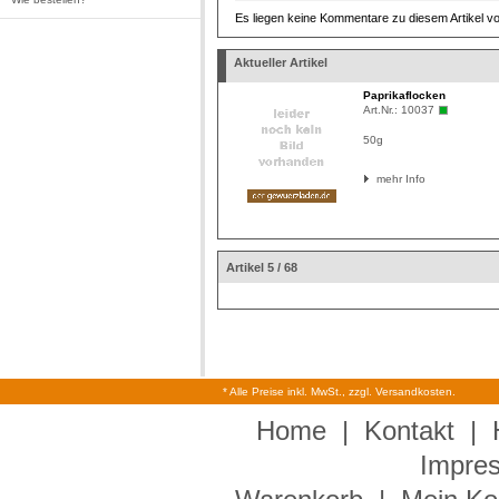
Es liegen keine Kommentare zu diesem Artikel vo
Aktueller Artikel
Paprikaflocken
Art.Nr.:
10037
50g
mehr Info
Artikel 5 / 68
* Alle Preise inkl. MwSt., zzgl. Versandkosten.
Home
|
Kontakt
|
Impre